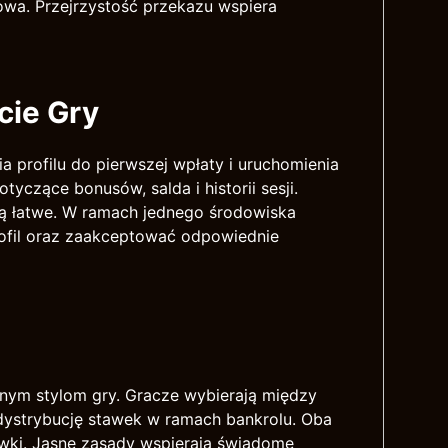
towa. Przejrzystość przekazu wspiera
cie Gry
a profilu do pierwszej wpłaty i uruchomienia
tyczące bonusów, salda i historii sesji.
 są łatwe. W ramach jednego środowiska
rofil oraz zaakceptować odpowiednie
nym stylom gry. Gracze wybierają między
ystrybucję stawek w ramach bankrolu. Oba
tawki. Jasne zasady wspierają świadome