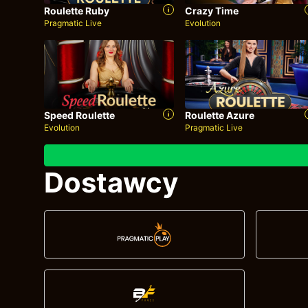
Roulette Ruby
Crazy Time
Pragmatic Live
Evolution
Speed Roulette
Roulette Azure
Evolution
Pragmatic Live
Dostawcy