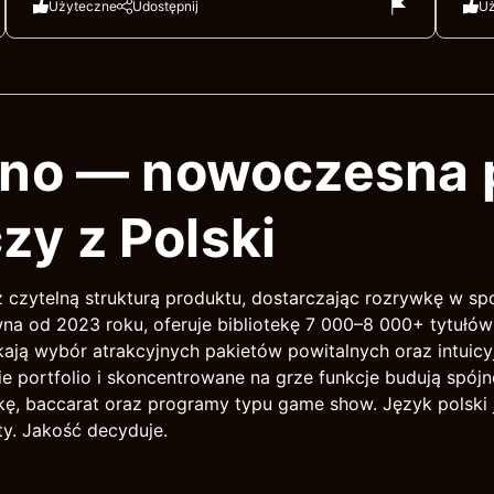
Użyteczne
Udostępnij
Uż
no — nowoczesna p
zy z Polski
 czytelną strukturą produktu, dostarczając rozrywkę w spo
wna od 2023 roku, oferuje bibliotekę 7 000–8 000+ tytułó
ykają wybór atrakcyjnych pakietów powitalnych oraz intuic
kie portfolio i skoncentrowane na grze funkcje budują spój
tkę, baccarat oraz programy typu game show. Język polski
ty. Jakość decyduje.