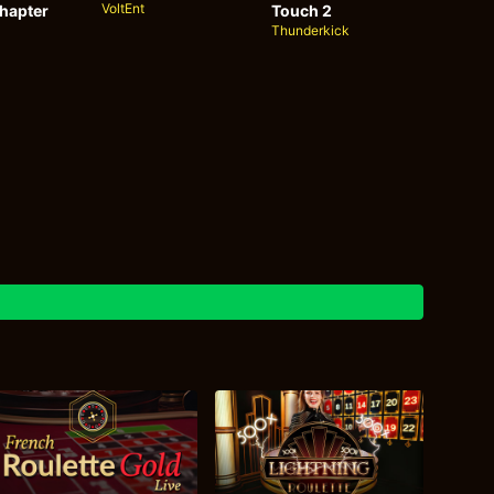
VoltEnt
hapter
Touch 2
Thunderkick