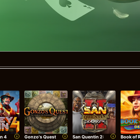
n 4
Gonzo's Quest
San Quentin 2:
Book of 