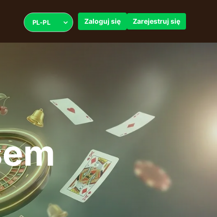
Zaloguj się
Zarejestruj się
PL-PL
sem